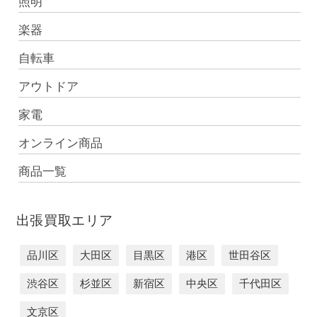
照明
楽器
自転車
アウトドア
家電
オンライン商品
商品一覧
出張買取エリア
品川区
大田区
目黒区
港区
世田谷区
渋谷区
杉並区
新宿区
中央区
千代田区
文京区