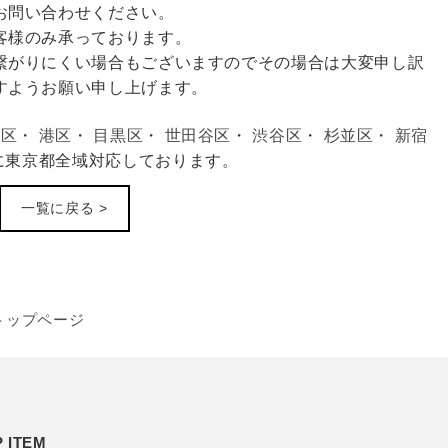
お問い合わせください。
客様のみ承っております。
繋がりにくい場合もございますのでその場合は大変申し訳
すようお願い申し上げます。
田区
・
港区
・
目黒区
・
世田谷区
・
渋谷区
・
杉並区
・
新宿
に東京都全域対応しております。
一覧に戻る >
トップページ
 ITEM