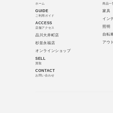
ホーム
商品一
GUIDE
家具
ご利用ガイド
イン
ACCESS
照明
店舗アクセス
自転
品川大井町店
アウ
杉並永福店
オンラインショップ
SELL
買取
CONTACT
お問い合わせ