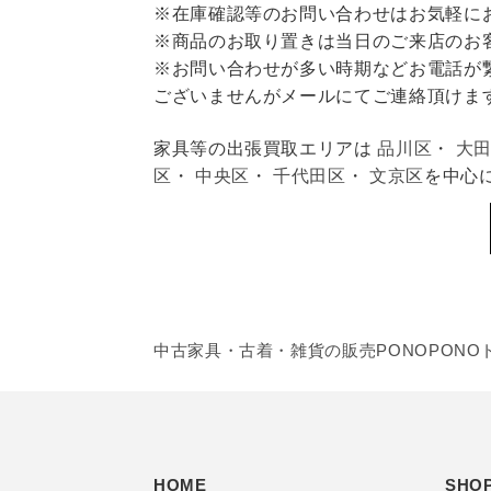
※在庫確認等のお問い合わせはお気軽に
※商品のお取り置きは当日のご来店のお
※お問い合わせが多い時期などお電話が
ございませんがメールにてご連絡頂けま
家具等の出張買取エリアは
品川区
・
大
区
・
中央区
・
千代田区
・
文京区
を中心
中古家具・古着・雑貨の販売PONOPONO
HOME
SHOP