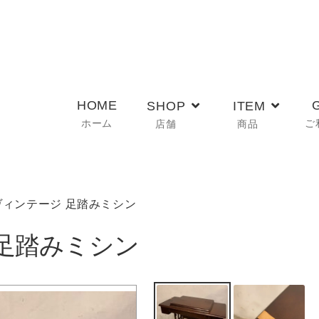
HOME
SHOP
ITEM
ホーム
ご
店舗
商品
 ヴィンテージ 足踏みミシン
 足踏みミシン