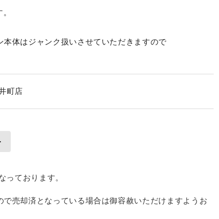
す。
。
ン本体はジャンク扱いさせていただきますので
大井町店
となっております。
ので売却済となっている場合は御容赦いただけますようお