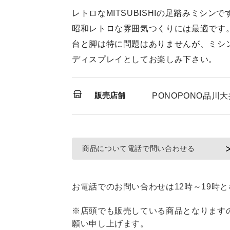
レトロなMITSUBISHIの足踏みミシンで
昭和レトロな雰囲気つくりには最適です
台と脚は特に問題はありませんが、ミシ
ディスプレイとしてお楽しみ下さい。
販売店舗
PONOPONO品川
商品について電話で問い合わせる
お電話でのお問い合わせは12時～19時
※店頭でも販売している商品となります
願い申し上げます。