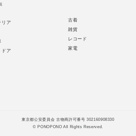
覧
古着
テリア
雑貨
レコード
車
家電
トドア
東京都公安委員会 古物商許可番号 302160908330
© PONOPONO All Rights Reserved.