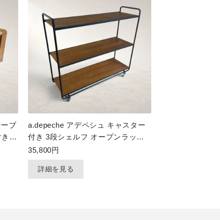
テーブ
a.depeche アデペシュ キャスター
付き
付き 3段シェルフ オープンラック
アイアンラック
35,800円
詳細を見る