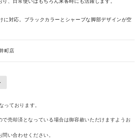
おり、日常使いはもちろん来客時にも活躍します。
人掛けに対応。ブラックカラーとシャープな脚部デザインが空
大井町店
となっております。
ので売却済となっている場合は御容赦いただけますようお
お問い合わせください。