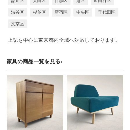
品川区
大田区
目黒区
港区
世田谷区
渋谷区
杉並区
新宿区
中央区
千代田区
文京区
上記を中心に東京都内全域へ対応しております。
家具の商品一覧を見る
›