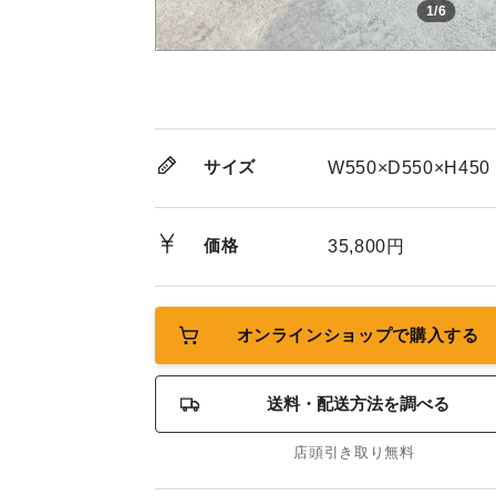
1/6
サイズ
W550×D550×H450
価格
35,800円
オンラインショップで購入する
送料・配送方法を調べる
店頭引き取り無料