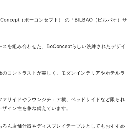
oncept（ボーコンセプト） の「BILBAO（ビルバオ）サ
を組み合わせた、BoConceptらしい洗練されたデザイ
板のコントラストが美しく、モダンインテリアやホテルラ
ファサイドやラウンジチェア横、ベッドサイドなど限られ
デザイン性を兼ね備えています。
ちろん店舗什器やディスプレイテーブルとしてもおすすめ