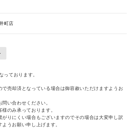
大井町店
となっております。
ので売却済となっている場合は御容赦いただけますようお
お問い合わせください。
客様のみ承っております。
繋がりにくい場合もございますのでその場合は大変申し訳
すようお願い申し上げます。