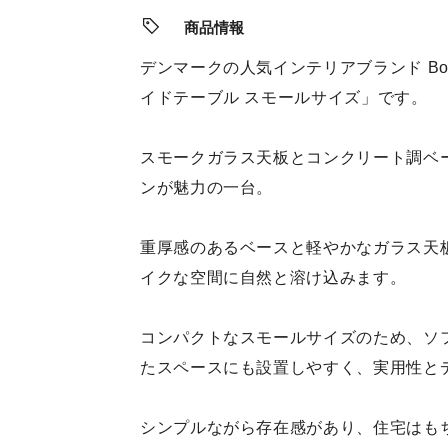
商品情報
デンマークの人気インテリアブランド BoC
イドテーブル スモールサイズ」です。
スモークガラス天板とコンクリート調ベース
ンが魅力の一台。
重厚感のあるベースと軽やかなガラス天
イクな空間に自然と溶け込みます。
コンパクトなスモールサイズのため、ソ
たスペースにも設置しやすく、実用性と
シンプルながら存在感があり、住宅はも